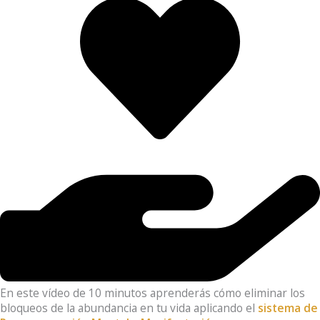
En este vídeo de 10 minutos aprenderás cómo eliminar los
bloqueos de la abundancia en tu vida aplicando el
sistema de