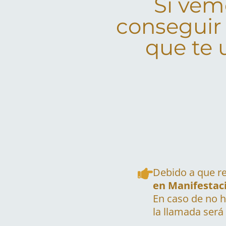
Si vem
conseguir 
que te 
Debido a que re
en Manifestac
En caso de no 
la llamada será