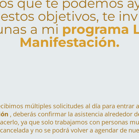
os que te podemos a
estos objetivos, te in
unas a mi
programa L
Manifestación.
cibimos múltiples solicitudes al día para entrar
ión
, deberás confirmar la asistencia alrededor d
hacerlo, ya que solo trabajamos con personas 
 cancelada y no se podrá volver a agendar de nue