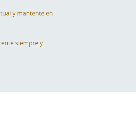
ntual y mantente en
rente siempre y