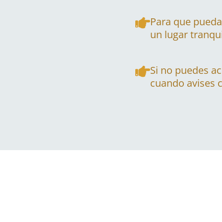
Para que puedas
un lugar tranqui
Si no puedes ac
cuando avises c